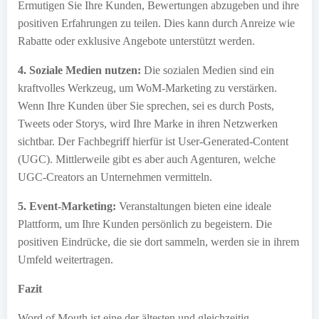
Ermutigen Sie Ihre Kunden, Bewertungen abzugeben und ihre
positiven Erfahrungen zu teilen. Dies kann durch Anreize wie
Rabatte oder exklusive Angebote unterstützt werden.
4. Soziale Medien nutzen:
Die sozialen Medien sind ein
kraftvolles Werkzeug, um WoM-Marketing zu verstärken.
Wenn Ihre Kunden über Sie sprechen, sei es durch Posts,
Tweets oder Storys, wird Ihre Marke in ihren Netzwerken
sichtbar. Der Fachbegriff hierfür ist User-Generated-Content
(UGC). Mittlerweile gibt es aber auch Agenturen, welche
UGC-Creators an Unternehmen vermitteln.
5. Event-Marketing:
Veranstaltungen bieten eine ideale
Plattform, um Ihre Kunden persönlich zu begeistern. Die
positiven Eindrücke, die sie dort sammeln, werden sie in ihrem
Umfeld weitertragen.
Fazit
Word of Mouth ist eine der ältesten und gleichzeitig