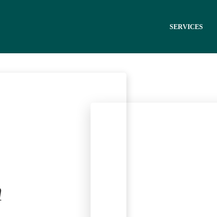
SERVICES
n