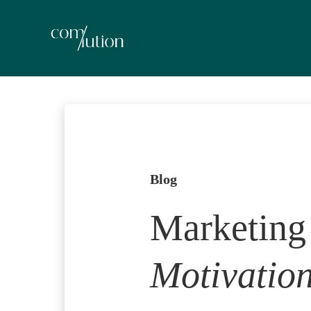
Zum
Inhalt
springen
Blog
Marketing
Motivatio