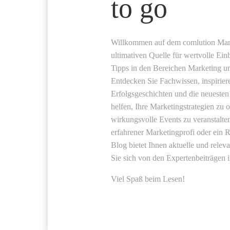
to go
Willkommen auf dem comlution Mark
ultimativen Quelle für wertvolle Ein
Tipps in den Bereichen Marketing 
Entdecken Sie Fachwissen, inspirier
Erfolgsgeschichten und die neuesten
helfen, Ihre Marketingstrategien zu 
wirkungsvolle Events zu veranstalten
erfahrener Marketingprofi oder ein R
Blog bietet Ihnen aktuelle und releva
Sie sich von den Expertenbeiträgen i
Viel Spaß beim Lesen!