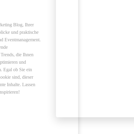
eting Blog, Ihrer
blicke und praktische
und Eventmanagement.
ende
 Trends, die Ihnen
optimieren und
. Egal ob Sie ein
ookie sind, dieser
nte Inhalte. Lassen
nspirieren!